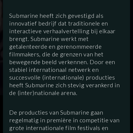
Submarine heeft zich gevestigd als
innovatief bedrijf dat traditionele en
interactieve verhaalvertelling bij elkaar
brengt. Submarine werkt met
getalenteerde en gerenommeerde
filmmakers, die de grenzen van het
bewegende beeld verkennen. Door een
stabiel internationaal netwerk en
succesvolle (internationale) producties
heeft Submarine zich stevig verankerd in
de (inter)nationale arena.
SCRIPTED
HYBRID
ANIMATION
De producties van Submarine gaan
regelmatig in première in competitie van
DOCUMENTARY
DIGITAL
grote internationale film festivals en