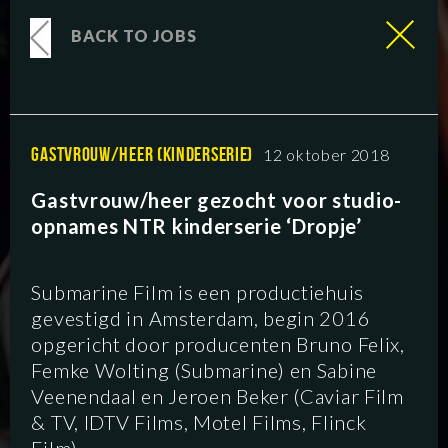
BACK TO JOBS
GASTVROUW/HEER (KINDERSERIE)
12 oktober 2018
Gastvrouw/heer gezocht voor studio-
opnames NTR kinderserie ‘Dropje’
Submarine Film is een productiehuis
gevestigd in Amsterdam, begin 2016
opgericht door producenten Bruno Felix,
Femke Wolting (Submarine) en Sabine
Veenendaal en Jeroen Beker (Caviar Film
& TV, IDTV Films, Motel Films, Flinck